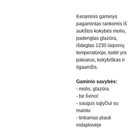
Keraminis gaminys
pagamintas rankomis iš
aukštos kokybės molio,
padengtas glazūra,
išdegtas 1230 laipsnių
temperatūroje, todėl yra
patvarus, kokybiškas ir
ilgaamžis.
Gaminio savybės:
- molis, glazūra
- be švino!
- saugus sąlyčiui su
maistu
- tinkamas plauti
indaplovėje