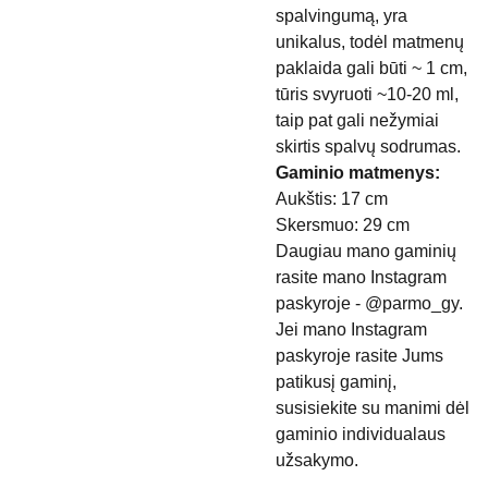
spalvingumą, yra
unikalus, todėl matmenų
paklaida gali būti ~ 1 cm,
tūris svyruoti ~10-20 ml,
taip pat gali nežymiai
skirtis spalvų sodrumas.
Gaminio matmenys:
Aukštis: 17 cm
Skersmuo: 29 cm
Daugiau mano gaminių
rasite mano Instagram
paskyroje - @parmo_gy.
Jei mano Instagram
paskyroje rasite Jums
patikusį gaminį,
susisiekite su manimi dėl
gaminio individualaus
užsakymo.