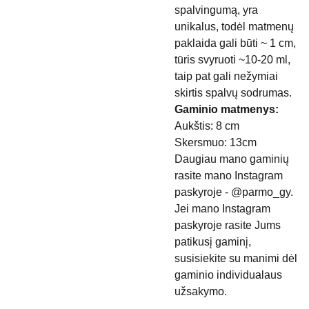
spalvingumą, yra
unikalus, todėl matmenų
paklaida gali būti ~ 1 cm,
tūris svyruoti ~10-20 ml,
taip pat gali nežymiai
skirtis spalvų sodrumas.
Gaminio matmenys:
Aukštis: 8 cm
Skersmuo: 13cm
Daugiau mano gaminių
rasite mano Instagram
paskyroje - @parmo_gy.
Jei mano Instagram
paskyroje rasite Jums
patikusį gaminį,
susisiekite su manimi dėl
gaminio individualaus
užsakymo.