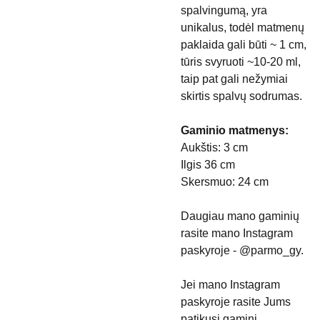
spalvingumą, yra
unikalus, todėl matmenų
paklaida gali būti ~ 1 cm,
tūris svyruoti ~10-20 ml,
taip pat gali nežymiai
skirtis spalvų sodrumas.
Gaminio matmenys:
Aukštis: 3 cm
Ilgis 36 cm
Skersmuo: 24 cm
Daugiau mano gaminių
rasite mano Instagram
paskyroje - @parmo_gy.
Jei mano Instagram
paskyroje rasite Jums
patikusį gaminį,